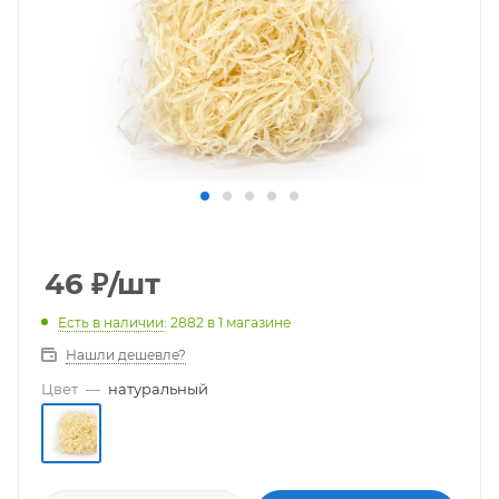
46
₽
/шт
Есть в наличии
: 2882
в 1 магазине
Нашли дешевле?
Цвет
—
натуральный