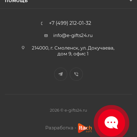
ПОМОЩЬ
+7 (499) 212-01-32
info@e-gifts24.ru
214000, г. Смоленск, ул. Докучаева,
дом 9, офис 1
2026 © e-gifts24.ru
Разработка -