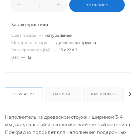
В КОРЗИНУ
Характеристики
Цвет товара
—
натуральный
Материал товара
—
древесная стружка
Размер товара (см)
—
15 х 22 х 3
Вес
—
12
ОПИСАНИЕ
НАЛИЧИЕ
КАК КУПИТЬ
Наполнитель из древесной стружки шириной 3-4
мм., натуральный и экологический чистый материал.
Прекрасно подойдет для наполнения подарочных