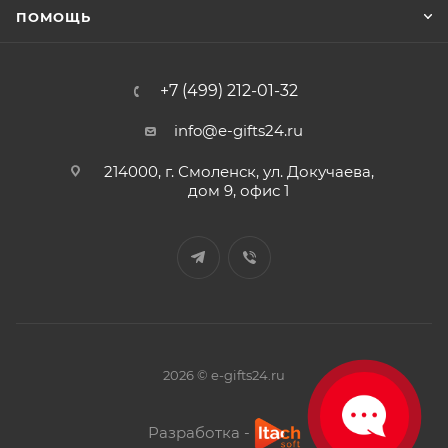
ПОМОЩЬ
+7 (499) 212-01-32
info@e-gifts24.ru
214000, г. Смоленск, ул. Докучаева,
дом 9, офис 1
2026 © e-gifts24.ru
Разработка -