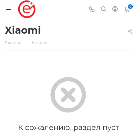
0
Xiaomi
—
Главная
Каталог
К сожалению, раздел пуст