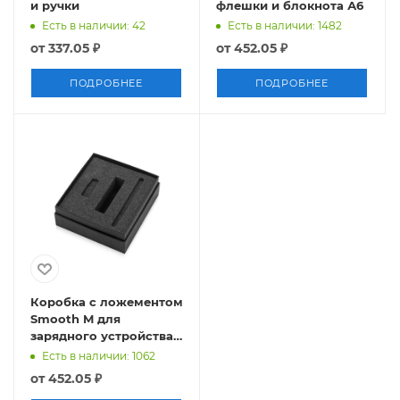
и ручки
флешки и блокнота А6
Есть в наличии: 42
Есть в наличии: 1482
от
337.05 ₽
от
452.05 ₽
ПОДРОБНЕЕ
ПОДРОБНЕЕ
Коробка с ложементом
Smooth M для
зарядного устройства,
ручки и флешки
Есть в наличии: 1062
от
452.05 ₽