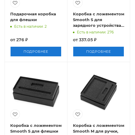
Подарочная коробка
Коробка с ложементом
для флешки
Smooth S для
зарядного устройства
Есть в наличии: 2
и флешки
Есть в наличии: 276
от
276 ₽
от
337.05 ₽
ПОДРОБНЕЕ
ПОДРОБНЕЕ
Коробка с ложементом
Коробка с ложементом
Smooth S для флешки
Smooth M для ручки,