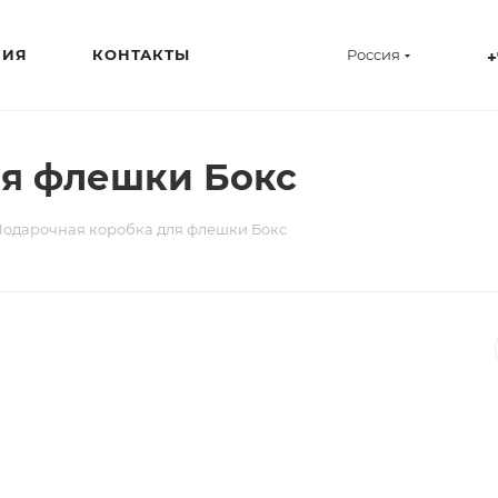
НИЯ
КОНТАКТЫ
Россия
+
ля флешки Бокс
одарочная коробка для флешки Бокс