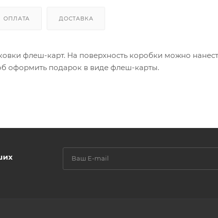
ОПЛАТА
ДОСТАВКА
ковки флеш-карт. На поверхность коробки можно нанес
об оформить подарок в виде флеш-карты.
ших