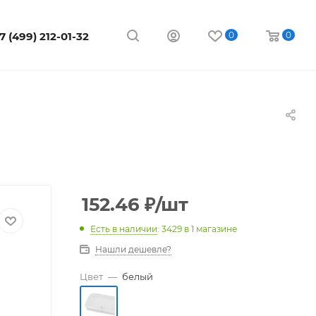
7 (499) 212-01-32
0
0
152.46
₽
/шт
Есть в наличии
: 3429
в 1 магазине
Нашли дешевле?
Цвет
—
белый