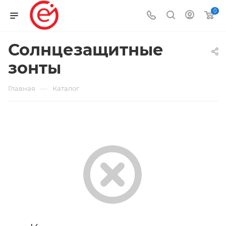
0
Солнцезащитные
зонты
—
Главная
Каталог