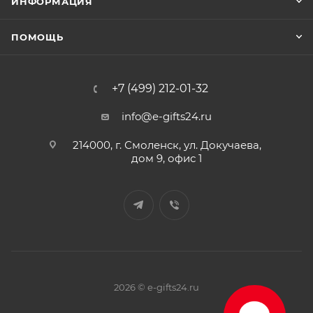
ИНФОРМАЦИЯ
ПОМОЩЬ
+7 (499) 212-01-32
info@e-gifts24.ru
214000, г. Смоленск, ул. Докучаева,
дом 9, офис 1
2026 © e-gifts24.ru