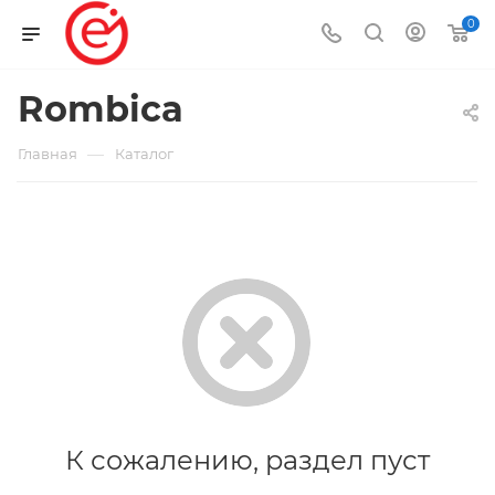
0
Rombica
—
Главная
Каталог
К сожалению, раздел пуст