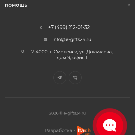
ПОМОЩЬ
+7 (499) 212-01-32
info@e-gifts24.ru
214000, г. Смоленск, ул. Докучаева,
дом 9, офис 1
2026 © e-gifts24.ru
Разработка -