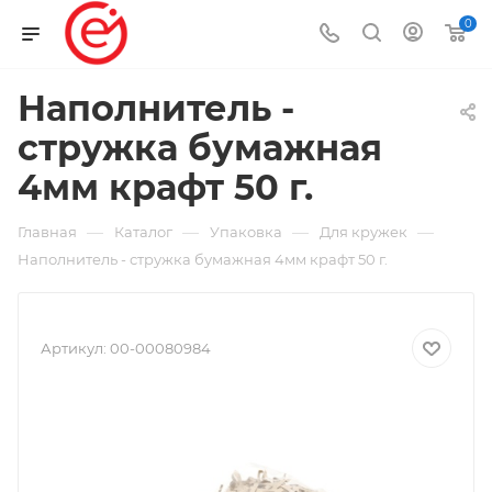
0
Наполнитель -
стружка бумажная
4мм крафт 50 г.
—
—
—
—
Главная
Каталог
Упаковка
Для кружек
Наполнитель - стружка бумажная 4мм крафт 50 г.
Артикул:
00-00080984