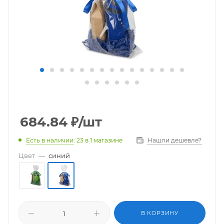
684.84
₽
/шт
Есть в наличии
: 23
в 1 магазине
Нашли дешевле?
Цвет
—
синий
В КОРЗИНУ