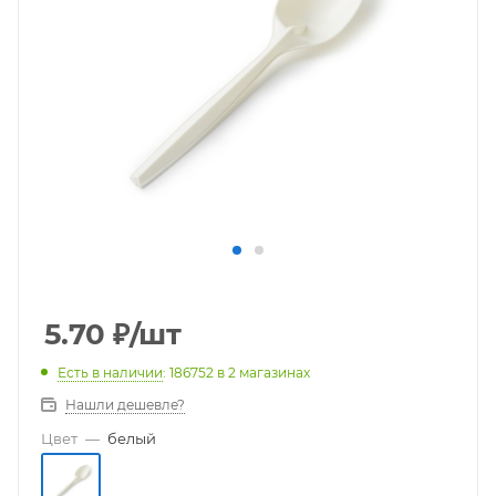
5.70
₽
/шт
Есть в наличии
: 186752
в 2 магазинах
Нашли дешевле?
Цвет
—
белый