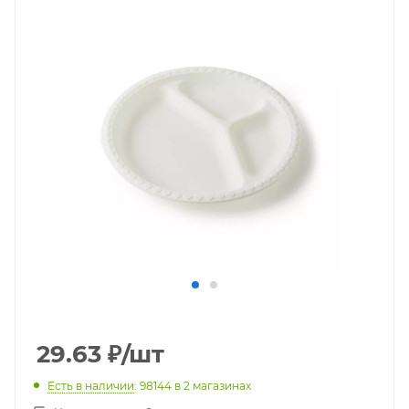
29.63
₽
/шт
Есть в наличии
: 98144
в 2 магазинах