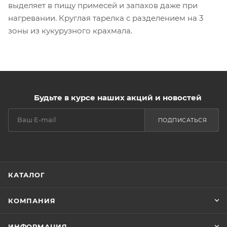
выделяет в пищу примесей и запахов даже при
нагревании. Круглая тарелка с разделением на 3
зоны из кукурузного крахмала.
Будьте в курсе наших акций и новостей
ПОДПИСАТЬСЯ
КАТАЛОГ
КОМПАНИЯ
ИНФОРМАЦИЯ