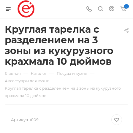
0
Круглая тарелка с
разделением на 3
зоны из кукурузного
крахмала 10 дюймов
—
—
—
Главная
Каталог
Посуда и кухня
—
Аксессуары для кухни
Круглая тарелка с разделением на 3 зоны из кукурузного
крахмала 10 дюймов
Артикул:
A109