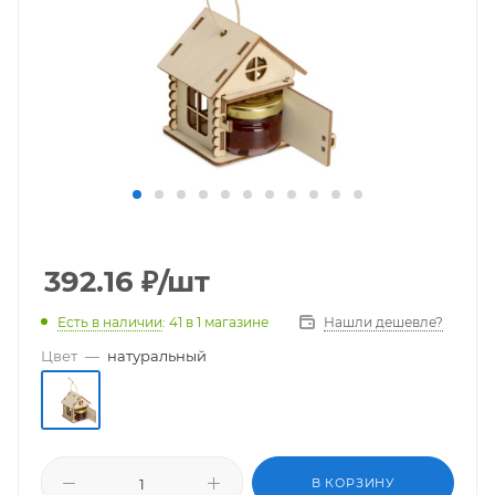
392.16
₽
/шт
Есть в наличии
: 41
в 1 магазине
Нашли дешевле?
Цвет
—
натуральный
В КОРЗИНУ