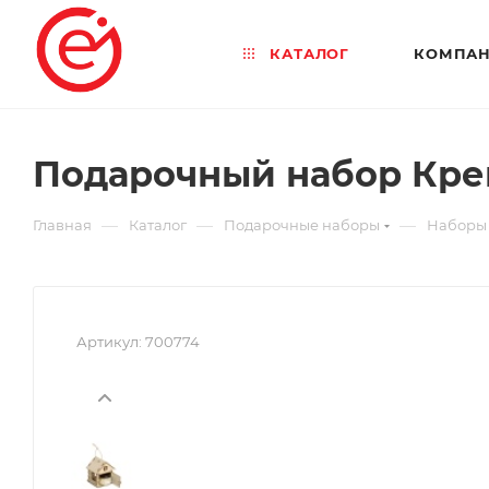
КАТАЛОГ
КОМПА
Подарочный набор Кре
—
—
—
Главная
Каталог
Подарочные наборы
Наборы 
Артикул:
700774