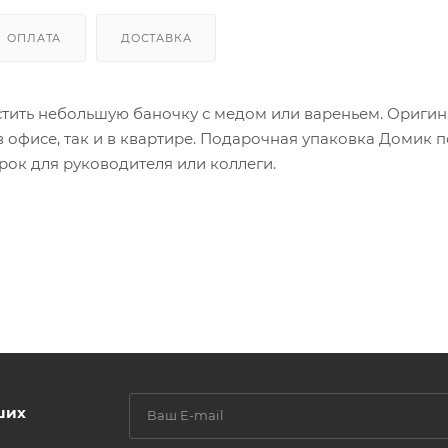
ОПЛАТА
ДОСТАВКА
стить небольшую баночку с медом или вареньем. Ориги
в офисе, так и в квартире. Подарочная упаковка Домик 
ок для руководителя или коллеги.
ших