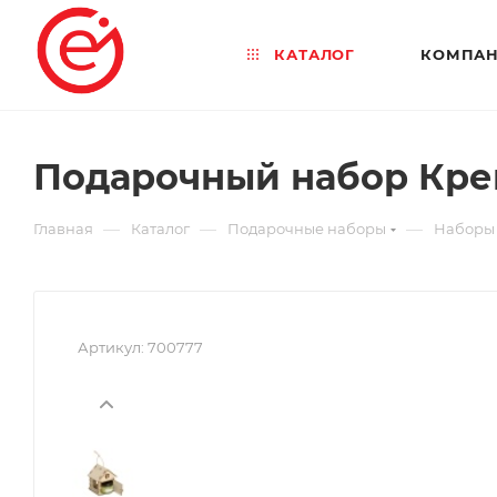
КАТАЛОГ
КОМПА
Подарочный набор Кре
—
—
—
Главная
Каталог
Подарочные наборы
Наборы 
Артикул:
700777