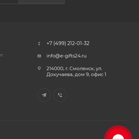
+7 (499) 212-01-32
ет
info@e-gifts24.ru
214000, г. Смоленск, ул.
Докучаева, дом 9, офис 1