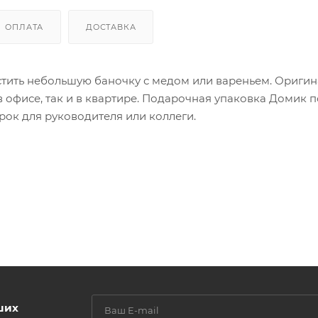
ОПЛАТА
ДОСТАВКА
стить небольшую баночку с медом или вареньем. Ориги
в офисе, так и в квартире. Подарочная упаковка Домик 
ок для руководителя или коллеги.
ших