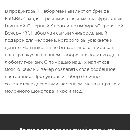
В продуктовый набор Чайный лист от бренда
Eat&Bite” входят три замечательных чая: фруктовый
Глинтвейн”, черный Апельсин с имбирём”, травяной
Вечерний”. Набор чая самый универсальный
подарок для человека, которого вы уважаете и
цените. Чая никогда не бывает много, широкая
палитра вкусов в нашем наборе, позволит угодить
любому гурману. С помощью наших напитков
можно каждый вечер создавать свое особенное
настроение. Продуктовый набор отлично
сочетается с десертами: вареньем, медом, драже из
молочного шоколада и крем-мёд.
Будьте в курсе наших акций и новостей