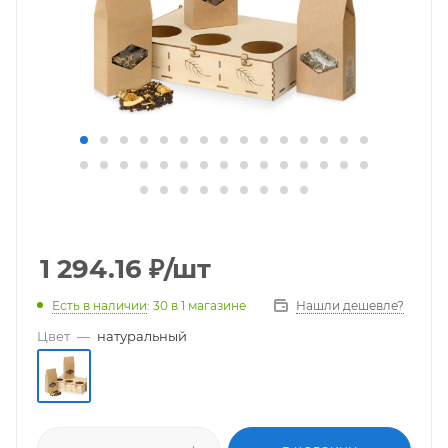
1 294.16
₽
/шт
Есть в наличии
: 30
в 1 магазине
Нашли дешевле?
Цвет
—
натуральный