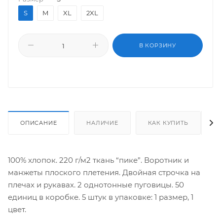
S
M
XL
2XL
В КОРЗИНУ
ОПИСАНИЕ
НАЛИЧИЕ
КАК КУПИТЬ
100% хлопок. 220 г/м2 ткань “пике”. Воротник и
манжеты плоского плетения. Двойная строчка на
плечах и рукавах. 2 однотонные пуговицы. 50
единиц в коробке. 5 штук в упаковке: 1 размер, 1
цвет.