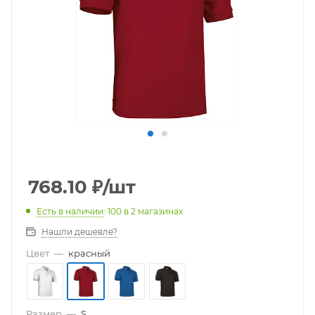
768.10
₽
/шт
Есть в наличии
: 100
в 2 магазинах
Нашли дешевле?
Цвет
—
красный
Размер
—
S