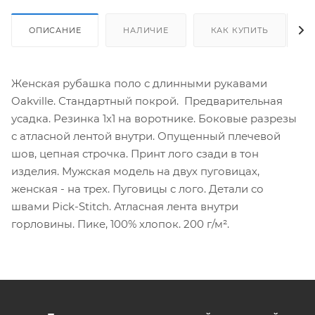
ОПИСАНИЕ
НАЛИЧИЕ
КАК КУПИТЬ
Женская рубашка поло с длинными рукавами
Oakville. Стандартный покрой. Предварительная
усадка. Резинка 1х1 на воротнике. Боковые разрезы
с атласной лентой внутри. Опущенный плечевой
шов, цепная строчка. Принт лого сзади в тон
изделия. Мужская модель на двух пуговицах,
женская - на трех. Пуговицы с лого. Детали со
швами Pick-Stitch. Атласная лента внутри
горловины. Пике, 100% хлопок. 200 г/м².