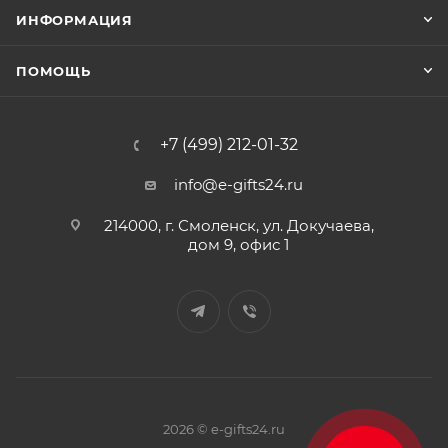
ИНФОРМАЦИЯ
ПОМОЩЬ
+7 (499) 212-01-32
info@e-gifts24.ru
214000, г. Смоленск, ул. Докучаева,
дом 9, офис 1
2026 © e-gifts24.ru