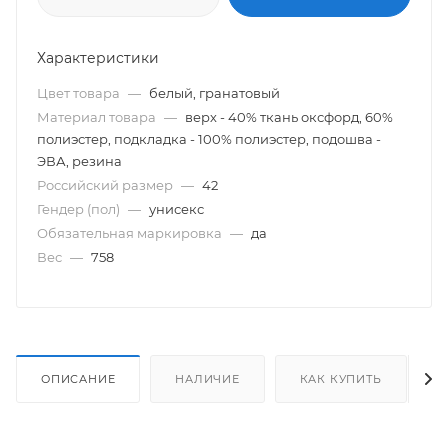
Характеристики
Цвет товара
—
белый, гранатовый
Материал товара
—
верх - 40% ткань оксфорд, 60%
полиэстер, подкладка - 100% полиэстер, подошва -
ЭВА, резина
Российский размер
—
42
Гендер (пол)
—
унисекс
Обязательная маркировка
—
да
Вес
—
758
ОПИСАНИЕ
НАЛИЧИЕ
КАК КУПИТЬ