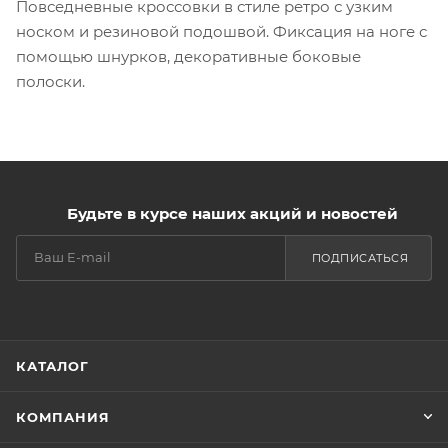
Повседневные кроссовки в стиле ретро с узким
носком и резиновой подошвой. Фиксация на ноге с
помощью шнурков, декоративные боковые
полоски.
Будьте в курсе наших акций и новостей
ПОДПИСАТЬСЯ
КАТАЛОГ
КОМПАНИЯ