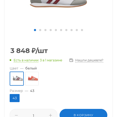
3 848
₽
/шт
Есть в наличии
: 3
в 1 магазине
Нашли дешевле?
Цвет
—
белый
Размер
—
43
43
В КОРЗИНУ