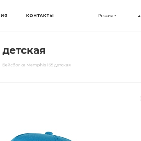
НИЯ
КОНТАКТЫ
Россия
+
 детская
Бейсболка Memphis 165 детская