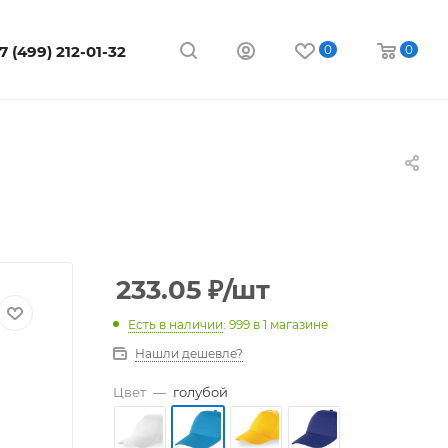
7 (499) 212-01-32
0
0
233.05
₽
/шт
Есть в наличии
: 999
в 1 магазине
Нашли дешевле?
Цвет
—
голубой