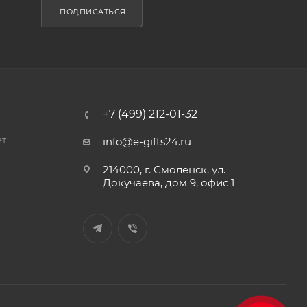
ПОДПИСАТЬСЯ
+7 (499) 212-01-32
ет
info@e-gifts24.ru
214000, г. Смоленск, ул.
Докучаева, дом 9, офис 1