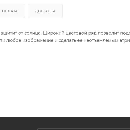
ОПЛАТА
ДОСТАВКА
защитит от солнца. Широкий цветовой ряд позволит под
ти любое изображение и сделать ее неотъемлемым атр