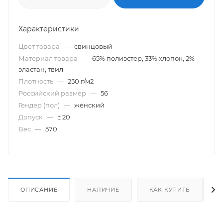
Характеристики
Цвет товара
—
свинцовый
Материал товара
—
65% полиэстер, 33% хлопок, 2%
эластан, твил
Плотность
—
250 г/м2
Российский размер
—
56
Гендер (пол)
—
женский
Допуск
—
± 20
Вес
—
570
ОПИСАНИЕ
НАЛИЧИЕ
КАК КУПИТЬ