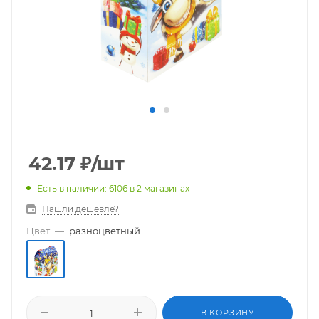
42.17
₽
/шт
Есть в наличии
: 6106
в 2 магазинах
Нашли дешевле?
Цвет
—
разноцветный
В КОРЗИНУ