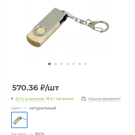
570.36
₽
/шт
Есть в наличии
: 18
в 1 магазине
Нашли дешевле?
Цвет
—
натуральный
Размер
—
16Gb