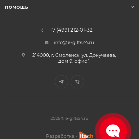
ПОМОЩЬ
+7 (499) 212-01-32
info@e-gifts24.ru
214000, г. Смоленск, ул. Докучаева,
дом 9, офис 1
2026 © e-gifts24.ru
Разработка -