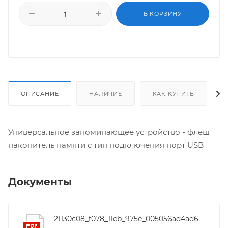
В КОРЗИНУ
ОПИСАНИЕ
НАЛИЧИЕ
КАК КУПИТЬ
Универсальное запоминающее устройство - флеш
накопитель памяти с тип подключения порт USB
Документы
21130c08_f078_11eb_975e_005056ad4ad6