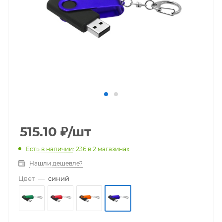
515.10
₽
/шт
Есть в наличии
: 236
в 2 магазинах
Нашли дешевле?
Цвет
—
синий