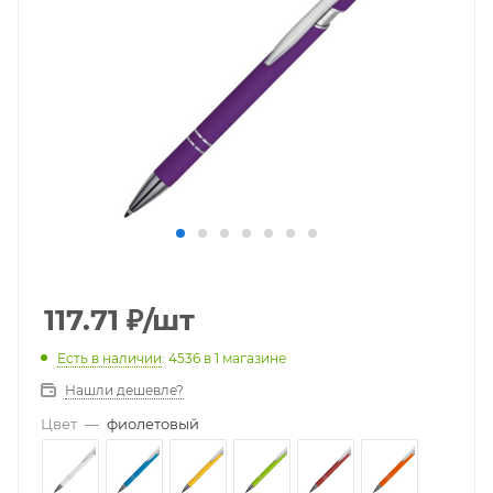
117.71
₽
/шт
Есть в наличии
: 4536
в 1 магазине
Нашли дешевле?
Цвет
—
фиолетовый