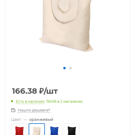
166.38
₽
/шт
Есть в наличии
: 19406
в 2 магазинах
Нашли дешевле?
Цвет
—
оранжевый