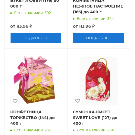
БУКЕТ ЛЮБВИ (176) до
КОНФЕТНИЦА
800 г
НЕЖНОЕ НАСТРОЕНИЕ
(166) до 400 г
Есть в наличии: 392
Есть в наличии: 324
от
113.96 ₽
от
113.96 ₽
ПОДРОБНЕЕ
ПОДРОБНЕЕ
КОНФЕТНИЦА
СУМОЧКА-КИСЕТ
ТОРЖЕСТВО (144) до
SWEET LOVE (127) до
400 г
400 г
Есть в наличии: 266
Есть в наличии: 254