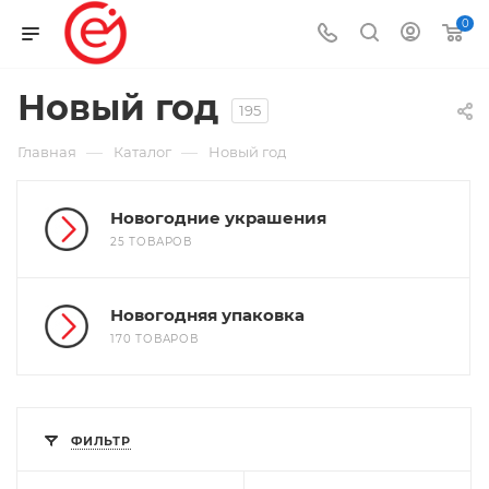
0
Новый год
195
—
—
Главная
Каталог
Новый год
Новогодние украшения
25 ТОВАРОВ
Новогодняя упаковка
170 ТОВАРОВ
ФИЛЬТР