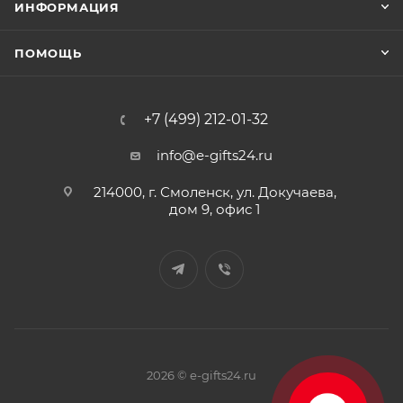
ИНФОРМАЦИЯ
ПОМОЩЬ
+7 (499) 212-01-32
info@e-gifts24.ru
214000, г. Смоленск, ул. Докучаева,
дом 9, офис 1
2026 © e-gifts24.ru