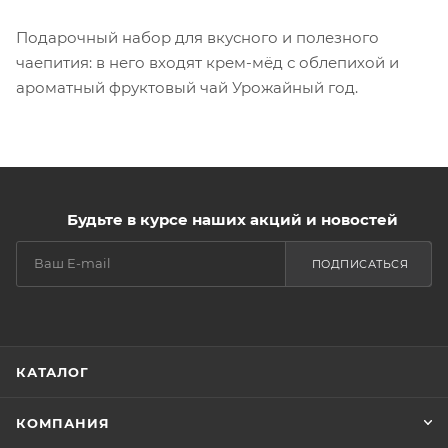
Подарочный набор для вкусного и полезного
чаепития: в него входят крем-мёд с облепихой и
ароматный фруктовый чай Урожайный год.
Будьте в курсе наших акций и новостей
ПОДПИСАТЬСЯ
КАТАЛОГ
КОМПАНИЯ