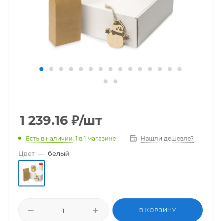
1 239.16
₽
/шт
Есть в наличии
: 1
в 1 магазине
Нашли дешевле?
Цвет
—
белый
В КОРЗИНУ