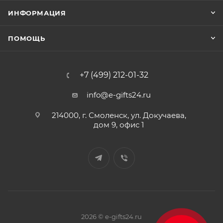
ИНФОРМАЦИЯ
ПОМОЩЬ
+7 (499) 212-01-32
info@e-gifts24.ru
214000, г. Смоленск, ул. Докучаева,
дом 9, офис 1
2026 © e-gifts24.ru